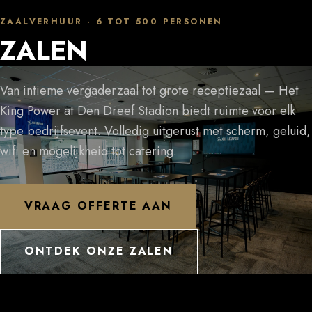
ZAALVERHUUR · 6 TOT 500 PERSONEN
ZALEN
Van intieme vergaderzaal tot grote receptiezaal — Het
King Power at Den Dreef Stadion biedt ruimte voor elk
type bedrijfsevent. Volledig uitgerust met scherm, geluid,
wifi en mogelijkheid tot catering.
VRAAG OFFERTE AAN
ONTDEK ONZE ZALEN